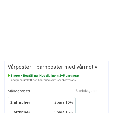
Vårposter – barnposter med vårmotiv
I lager - Beställ nu. Hos dig inom 2–5 vardagar
noggrann utskrift och hantering samt snabb leverans
Mängdrabatt
Storleksguide
2 affischer
Spara 10%
3 affischer
Spara 15%