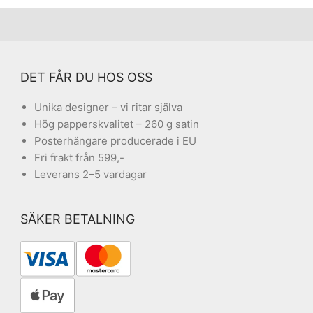
DET FÅR DU HOS OSS
Unika designer – vi ritar själva
Hög papperskvalitet – 260 g satin
Posterhängare producerade i EU
Fri frakt från 599,-
Leverans 2–5 vardagar
SÄKER BETALNING