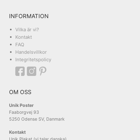
INFORMATION
Vilka är vi?
Kontakt
FAQ
Handelsvillkor
Integritetspolicy
OM OSS
Unik Poster
Faaborgvej 93
5250 Odense SV, Danmark
Kontakt
Unik Plakat (vi talar danska)