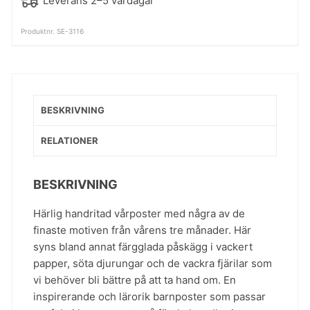
Leverans 2–5 vardagar
Produktnr. SE-3116
BESKRIVNING
RELATIONER
BESKRIVNING
Härlig handritad vårposter med några av de
finaste motiven från vårens tre månader. Här
syns bland annat färgglada påskägg i vackert
papper, söta djurungar och de vackra fjärilar som
vi behöver bli bättre på att ta hand om. En
inspirerande och lärorik barnposter som passar