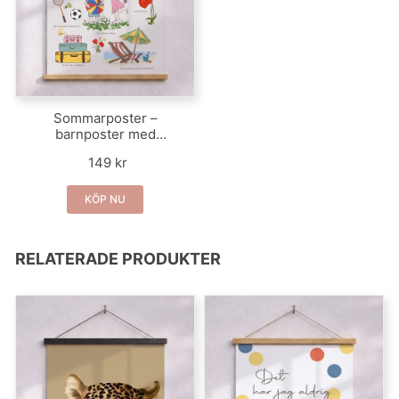
Sommarposter –
barnposter med
sommarmotiv
149 kr
KÖP NU
RELATERADE PRODUKTER