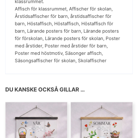
klassrummet.
Affisch för klassrummet
,
Affischer för skolan
,
Årstidsaffischer för barn
,
årstidsaffischer för
barn
,
Höstaffisch
,
Höstaffisch
,
Höstaffisch för
barn
,
Lärande posters för barn
,
Lärande posters
för förskolan
,
Lärande posters för skolan
,
Poster
med årstider
,
Poster med årstider för barn
,
Poster med höstmotiv
,
Säsonger affisch
,
Säsongsaffischer för skolan
,
Skolaffischer
DU KANSKE OCKSÅ GILLAR …