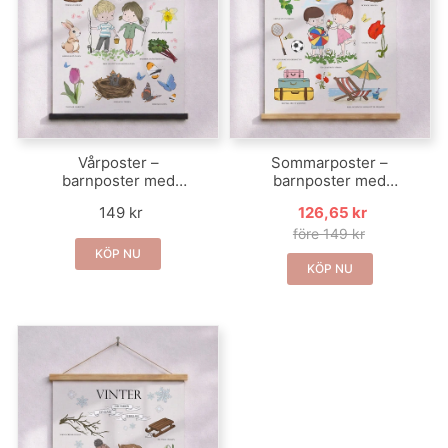
Vårposter –
Sommarposter –
barnposter med
barnposter med
vårmotiv
sommarmotiv
149 kr
126,65 kr
före 149 kr
KÖP NU
KÖP NU