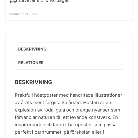
Leverans 2–5 vardagar
Produktnr. SE-3114
BESKRIVNING
RELATIONER
BESKRIVNING
Praktfull höstposter med handritade illustrationer
av årets mest färgstarka årstid. Hösten är en
explosion av röda, gula och orange nyanser som
förvandlar naturen till ett levande konstverk. En
inspirerande och lärorik barnposter som passar
perfekt i barnrummet, på förskolan eller i