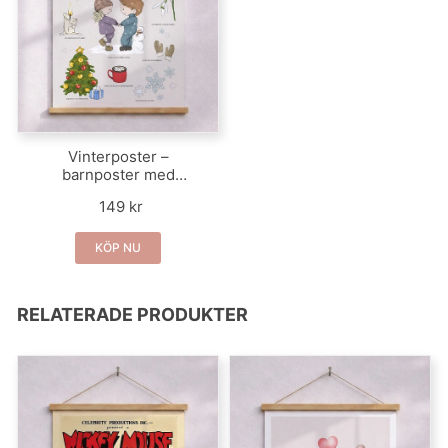
Vinterposter –
barnposter med
vintermotiv
149 kr
KÖP NU
RELATERADE PRODUKTER