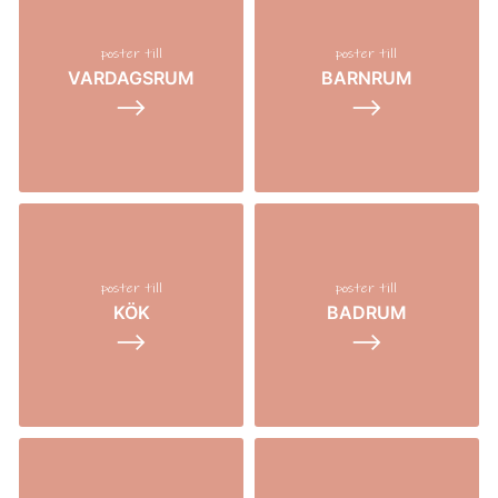
poster till
poster till
VARDAGSRUM
BARNRUM
⟶
⟶
poster till
poster till
KÖK
BADRUM
⟶
⟶