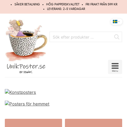
Hoppa
SÄKER BETALNING
HÖG PAPPERSKVALITET
FRI FRAKT FRÅN 599 KR
till
LEVERANS: 2–5 VARDAGAR
innehåll
Menu