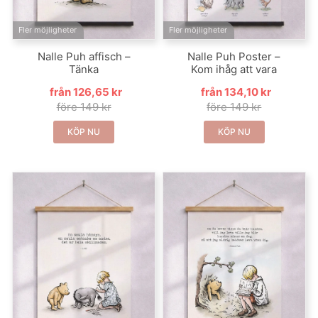
Fler möjligheter
Fler möjligheter
Nalle Puh affisch –
Nalle Puh Poster –
Tänka
Kom ihåg att vara
från 126,65 kr
från 134,10 kr
före 149 kr
före 149 kr
KÖP NU
KÖP NU