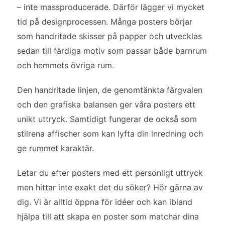
– inte massproducerade. Därför lägger vi mycket
tid på designprocessen. Många posters börjar
som handritade skisser på papper och utvecklas
sedan till färdiga motiv som passar både barnrum
och hemmets övriga rum.
Den handritade linjen, de genomtänkta färgvalen
och den grafiska balansen ger våra posters ett
unikt uttryck. Samtidigt fungerar de också som
stilrena affischer som kan lyfta din inredning och
ge rummet karaktär.
Letar du efter posters med ett personligt uttryck
men hittar inte exakt det du söker? Hör gärna av
dig. Vi är alltid öppna för idéer och kan ibland
hjälpa till att skapa en poster som matchar dina