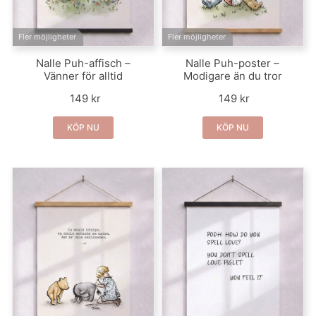
Fler möjligheter
Fler möjligheter
Nalle Puh-affisch –
Nalle Puh-poster –
Vänner för alltid
Modigare än du tror
149 kr
149 kr
KÖP NU
KÖP NU