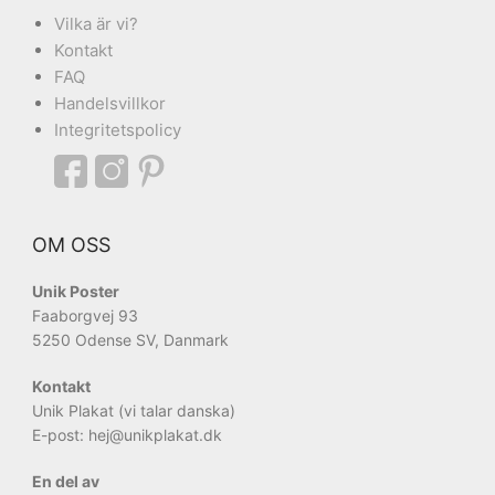
Vilka är vi?
Kontakt
FAQ
Handelsvillkor
Integritetspolicy
OM OSS
Unik Poster
Faaborgvej 93
5250 Odense SV, Danmark
Kontakt
Unik Plakat (vi talar danska)
E-post: hej
@unikplakat.dk
En del av