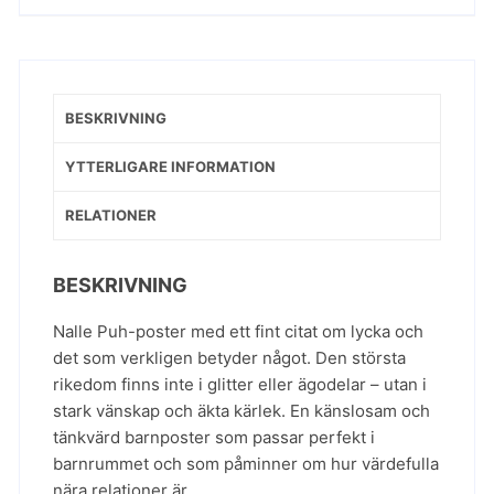
BESKRIVNING
YTTERLIGARE INFORMATION
RELATIONER
BESKRIVNING
Nalle Puh-poster med ett fint citat om lycka och
det som verkligen betyder något. Den största
rikedom finns inte i glitter eller ägodelar – utan i
stark vänskap och äkta kärlek. En känslosam och
tänkvärd barnposter som passar perfekt i
barnrummet och som påminner om hur värdefulla
nära relationer är.