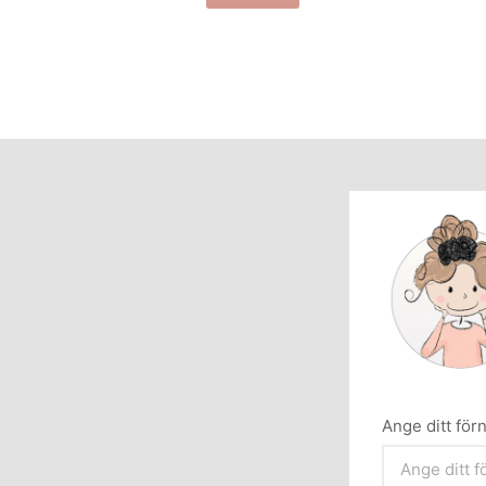
Ange ditt fö