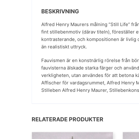
BESKRIVNING
Alfred Henry Maurers målning ”Still Life” fr
fint stillebenmotiv (därav titeln), föreställ
kontrasterande, och kompositionen är livlig 
än realistiskt uttryck.
Fauvismen är en konstnärlig rörelse från bör
fauvisterna älskade starka färger och använde
verkligheten, utan användes för att betona k
Affischer för vardagsrummet
,
Alfred Henry 
Stilleben Alfred Henry Maurer
,
Stillebenkon
RELATERADE PRODUKTER