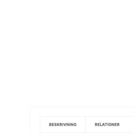
Visa motiv
BESKRIVNING
RELATIONER