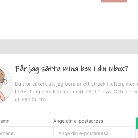
Får jag sätta mina ben i din inbox?
Du tror säkert att jag bara är ett streck i luften, men 
faktiskt jag som kommer med allt det nya. Och det s
ut, kan du tro.
rnamn
Ange din e-postadress