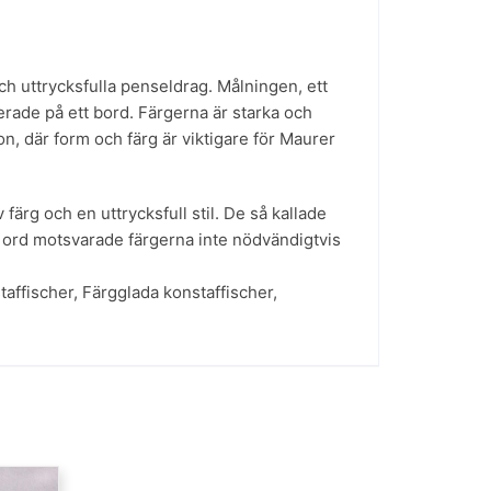
ch uttrycksfulla penseldrag. Målningen, ett
cerade på ett bord. Färgerna är starka och
n, där form och färg är viktigare för Maurer
ärg och en uttrycksfull stil. De så kallade
ra ord motsvarade färgerna inte nödvändigtvis
taffischer
,
Färgglada konstaffischer
,