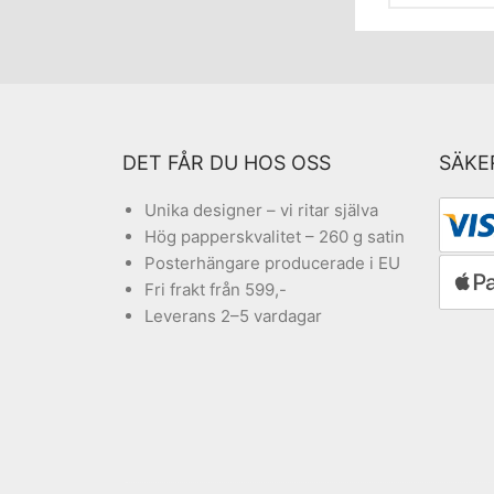
DET FÅR DU HOS OSS
SÄKE
Unika designer – vi ritar själva
Hög papperskvalitet – 260 g satin
Posterhängare producerade i EU
Fri frakt från 599,-
Leverans 2–5 vardagar