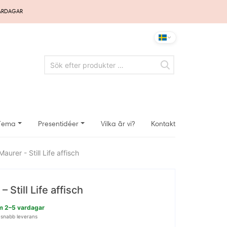
VARDAGAR
Tema
Presentidéer
Vilka är vi?
Kontakt
aurer - Still Life affisch
 Still Life affisch
nom 2–5 vardagar
 snabb leverans