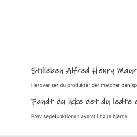
Stilleben Alfred Henry Maur
Herover ser du produkter der matcher den sp
Fandt du ikke det du ledte 
Prøv søgefunktionen øverst i højre hjørne.