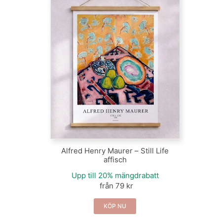
Alfred Henry Maurer – Still Life
affisch
Upp till 20% mängdrabatt
från 79 kr
KÖP NU