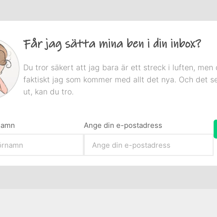
Får jag sätta mina ben i din inbox?
Du tror säkert att jag bara är ett streck i luften, men 
faktiskt jag som kommer med allt det nya. Och det s
ut, kan du tro.
rnamn
Ange din e-postadress