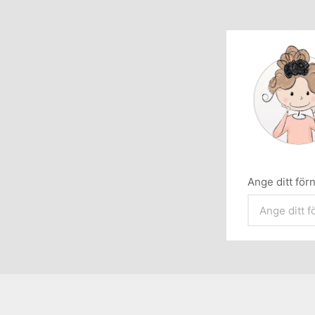
Ange ditt fö