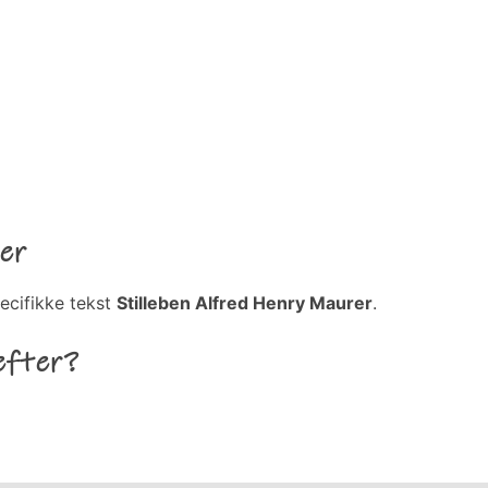
er
ecifikke tekst
Stilleben Alfred Henry Maurer
.
efter?