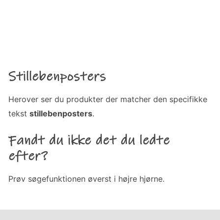
Stillebenposters
Herover ser du produkter der matcher den specifikke
tekst
stillebenposters
.
Fandt du ikke det du ledte
efter?
Prøv søgefunktionen øverst i højre hjørne.