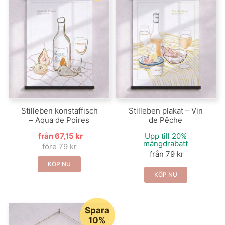
Stilleben konstaffisch
Stilleben plakat – Vin
– Aqua de Poires
de Pêche
från 67,15 kr
Upp till 20%
mängdrabatt
före 79 kr
från 79 kr
KÖP NU
KÖP NU
Spara
10%