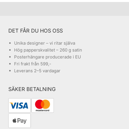
DET FÅR DU HOS OSS
Unika designer – vi ritar själva
Hög papperskvalitet – 260 g satin
Posterhängare producerade i EU
Fri frakt från 599,-
Leverans 2–5 vardagar
SÄKER BETALNING