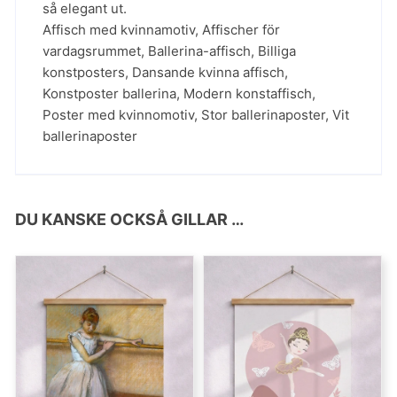
så elegant ut.
Affisch med kvinnamotiv
,
Affischer för
vardagsrummet
,
Ballerina-affisch
,
Billiga
konstposters
,
Dansande kvinna affisch
,
Konstposter ballerina
,
Modern konstaffisch
,
Poster med kvinnomotiv
,
Stor ballerinaposter
,
Vit
ballerinaposter
DU KANSKE OCKSÅ GILLAR …