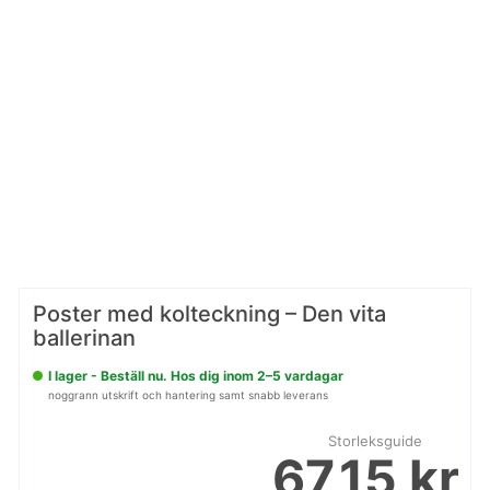
Poster med kolteckning – Den vita
ballerinan
I lager - Beställ nu. Hos dig inom 2–5 vardagar
noggrann utskrift och hantering samt snabb leverans
Storleksguide
67,15 kr