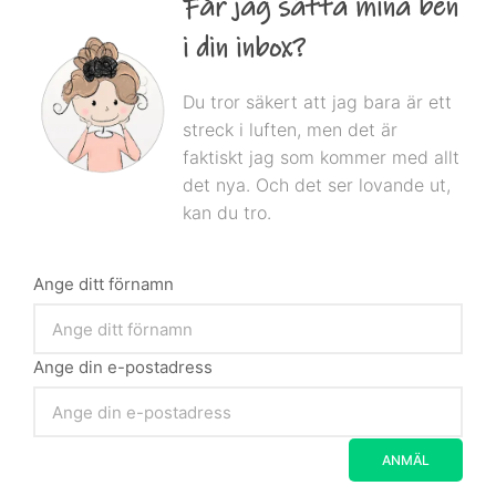
Får jag sätta mina ben
i din inbox?
Du tror säkert att jag bara är ett
streck i luften, men det är
faktiskt jag som kommer med allt
det nya. Och det ser lovande ut,
kan du tro.
Ange ditt förnamn
Ange din e-postadress