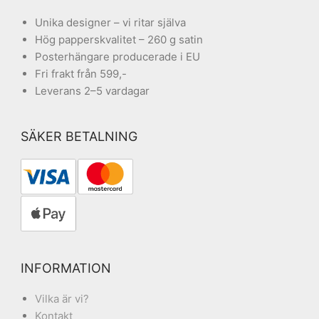
Unika designer – vi ritar själva
Hög papperskvalitet – 260 g satin
Posterhängare producerade i EU
Fri frakt från 599,-
Leverans 2–5 vardagar
SÄKER BETALNING
INFORMATION
Vilka är vi?
Kontakt