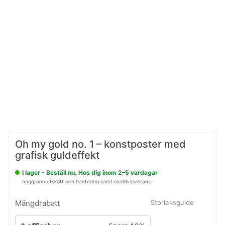
Oh my gold no. 1 – konstposter med
grafisk guldeffekt
I lager - Beställ nu. Hos dig inom 2–5 vardagar
noggrann utskrift och hantering samt snabb leverans
Mängdrabatt
Storleksguide