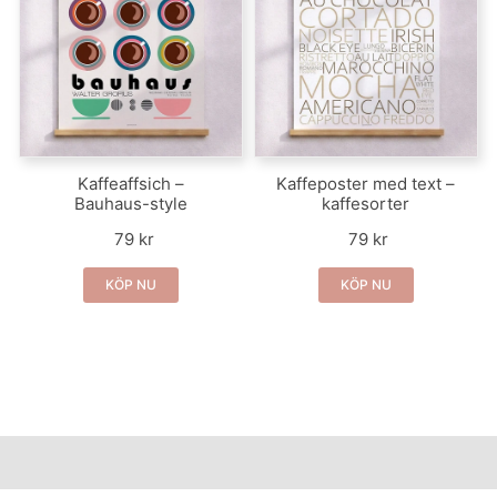
Kaffeaffsich –
Kaffeposter med text –
Bauhaus-style
kaffesorter
79 kr
79 kr
KÖP NU
KÖP NU