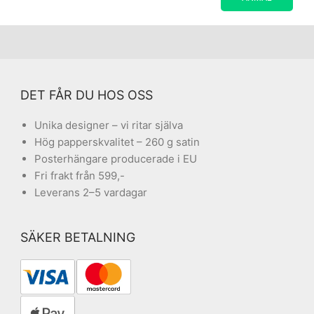
DET FÅR DU HOS OSS
Unika designer – vi ritar själva
Hög papperskvalitet – 260 g satin
Posterhängare producerade i EU
Fri frakt från 599,-
Leverans 2–5 vardagar
SÄKER BETALNING