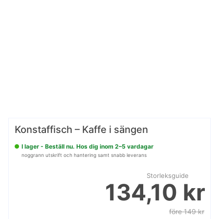
Konstaffisch – Kaffe i sängen
I lager - Beställ nu. Hos dig inom 2–5 vardagar
noggrann utskrift och hantering samt snabb leverans
Storleksguide
134,10 kr
före 149 kr