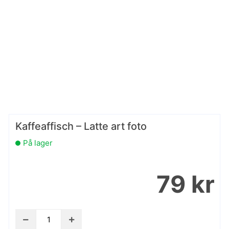
Kaffeaffisch – Latte art foto
På lager
79 kr
Kaffeaffisch
-