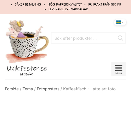
Hoppa
SÄKER BETALNING
HÖG PAPPERSKVALITET
FRI FRAKT FRÅN 599 KR
till
LEVERANS: 2–5 VARDAGAR
innehåll
Menu
Forside
/
Tema
/
Fotoposters
/ Kaffeaffisch - Latte art foto