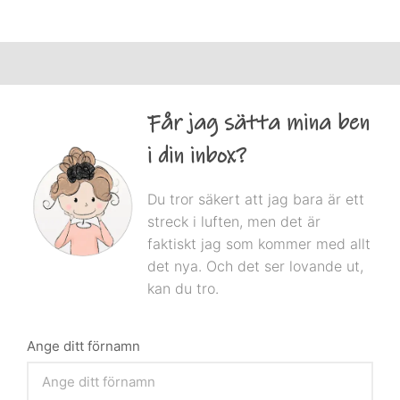
Får jag sätta mina ben
i din inbox?
Du tror säkert att jag bara är ett
streck i luften, men det är
faktiskt jag som kommer med allt
det nya. Och det ser lovande ut,
kan du tro.
Ange ditt förnamn