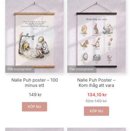
Fler möjligheter
Fler möjligheter
Nalle Puh poster – 100
Nalle Puh Poster –
minus ett
Kom ihåg att vara
149 kr
134,10 kr
före 149 kr
KÖP NU
KÖP NU