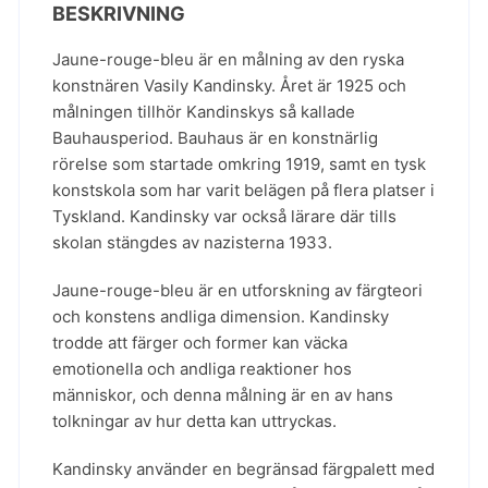
BESKRIVNING
Jaune-rouge-bleu är en målning av den ryska
konstnären Vasily Kandinsky. Året är 1925 och
målningen tillhör Kandinskys så kallade
Bauhausperiod. Bauhaus är en konstnärlig
rörelse som startade omkring 1919, samt en tysk
konstskola som har varit belägen på flera platser i
Tyskland. Kandinsky var också lärare där tills
skolan stängdes av nazisterna 1933.
Jaune-rouge-bleu är en utforskning av färgteori
och konstens andliga dimension. Kandinsky
trodde att färger och former kan väcka
emotionella och andliga reaktioner hos
människor, och denna målning är en av hans
tolkningar av hur detta kan uttryckas.
Kandinsky använder en begränsad färgpalett med