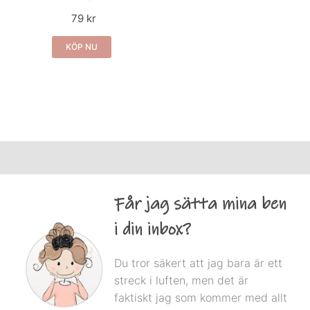
79 kr
KÖP NU
Får jag sätta mina ben
i din inbox?
Du tror säkert att jag bara är ett
streck i luften, men det är
faktiskt jag som kommer med allt