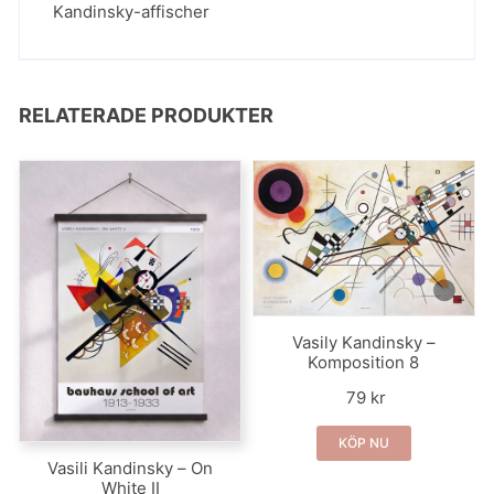
Kandinsky-affischer
RELATERADE PRODUKTER
Vasily Kandinsky –
Komposition 8
79 kr
KÖP NU
Vasili Kandinsky – On
White II