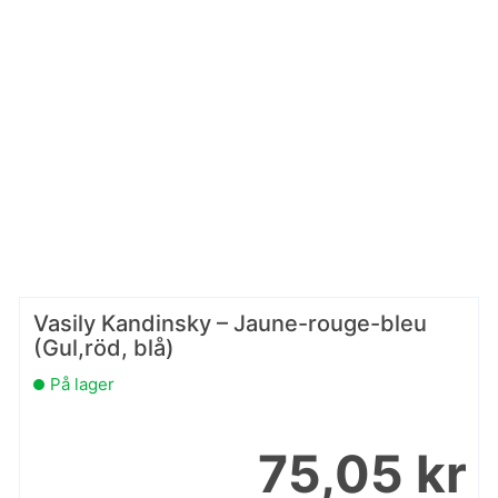
Vasily Kandinsky – Jaune-rouge-bleu
(Gul,röd, blå)
På lager
75,05 kr