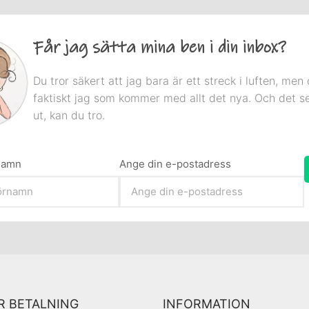
Får jag sätta mina ben i din inbox?
Du tror säkert att jag bara är ett streck i luften, men 
faktiskt jag som kommer med allt det nya. Och det s
ut, kan du tro.
rnamn
Ange din e-postadress
R BETALNING
INFORMATION