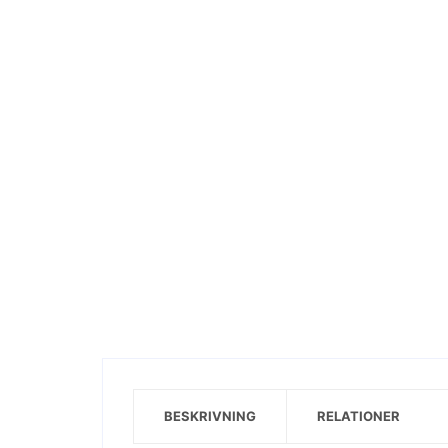
Visa motiv
BESKRIVNING
RELATIONER