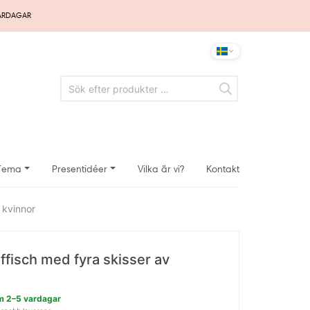
VARDAGAR
Tema
Presentidéer
Vilka är vi?
Kontakt
 kvinnor
ffisch med fyra skisser av
nom 2–5 vardagar