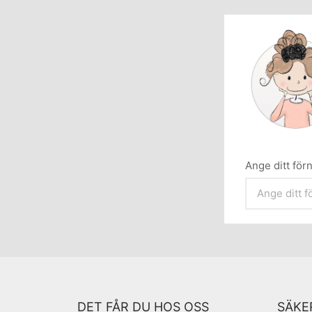
Ange ditt fö
DET FÅR DU HOS OSS
SÄKE