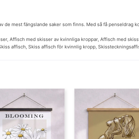
 av de mest fängslande saker som finns. Med så få penseldrag ko
sser
,
Affisch med skisser av kvinnliga kroppar
,
Affisch med skis
Skiss affisch
,
Skiss affisch för kvinnlig kropp
,
Skissteckningsaffi