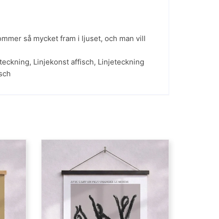
mmer så mycket fram i ljuset, och man vill
steckning
,
Linjekonst affisch
,
Linjeteckning
sch