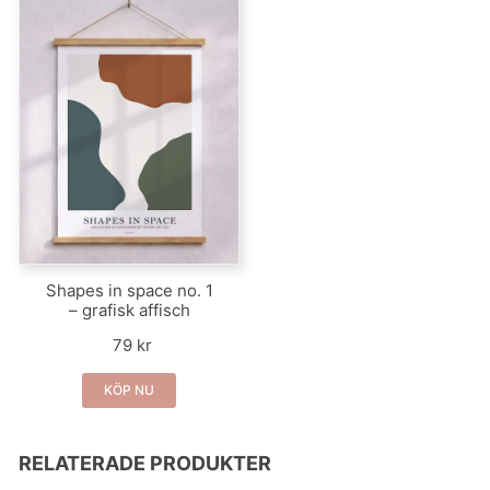
Shapes in space no. 1
– grafisk affisch
79 kr
KÖP NU
RELATERADE PRODUKTER