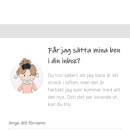
Får jag sätta mina ben
i din inbox?
Du tror säkert att jag bara är ett
streck i luften, men det är
faktiskt jag som kommer med allt
det nya. Och det ser lovande ut,
kan du tro.
Ange ditt förnamn