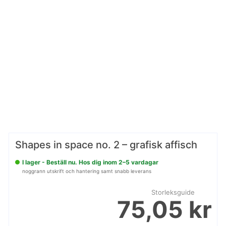
Shapes in space no. 2 – grafisk affisch
I lager - Beställ nu. Hos dig inom 2–5 vardagar
noggrann utskrift och hantering samt snabb leverans
Storleksguide
75,05 kr