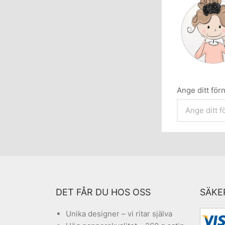
Ange ditt fö
DET FÅR DU HOS OSS
SÄKE
Unika designer – vi ritar själva