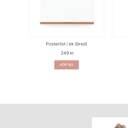
Posterlist i ek (bred)
249 kr
KÖP NU