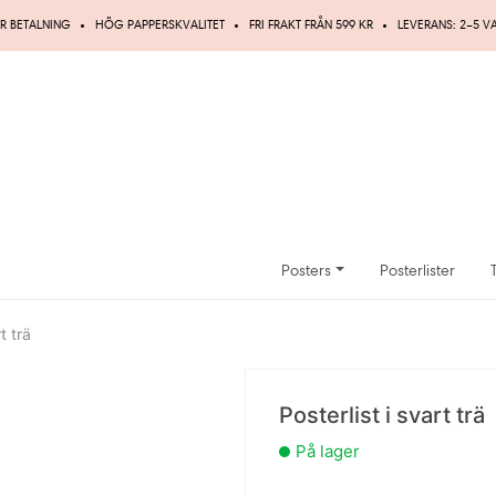
R BETALNING
HÖG PAPPERSKVALITET
FRI FRAKT FRÅN 599 KR
LEVERANS: 2–5 
Posters
Posterlister
t trä
Posterlist i svart trä
På lager