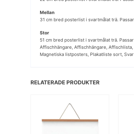
Mellan
31 cm bred posterlist i svartmålat trä. Passa
Stor
51 cm bred posterlist i svartmålat trä. Passa
Affischhängare
,
Affischhängare
,
Affischlista
Magnetiska listposters
,
Plakatliste sort
,
Svar
RELATERADE PRODUKTER