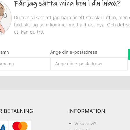
Får jag sätta mina ben i din inbox?
Du tror säkert att jag bara är ett streck i luften, men 
faktiskt jag som kommer med allt det nya. Och det s
ut, kan du tro.
rnamn
Ange din e-postadress
R BETALNING
INFORMATION
Vilka är vi?