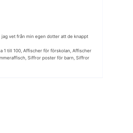
ch jag vet från min egen dotter att de knappt
 1 till 100
,
Affischer för förskolan
,
Affischer
mmeraffisch
,
Siffror poster för barn
,
Siffror