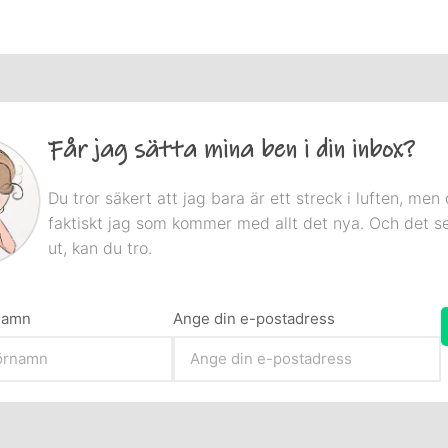
Får jag sätta mina ben i din inbox?
Du tror säkert att jag bara är ett streck i luften, men 
faktiskt jag som kommer med allt det nya. Och det s
ut, kan du tro.
rnamn
Ange din e-postadress