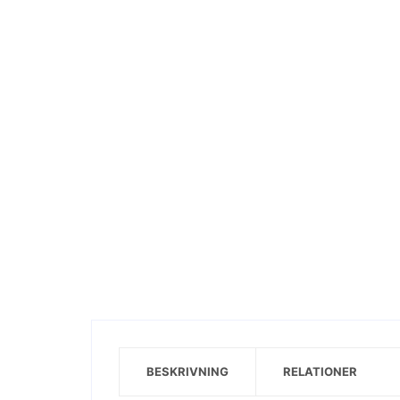
Visa motiv
BESKRIVNING
RELATIONER