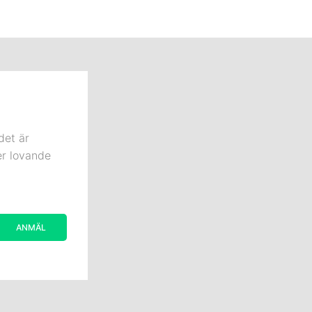
det är
er lovande