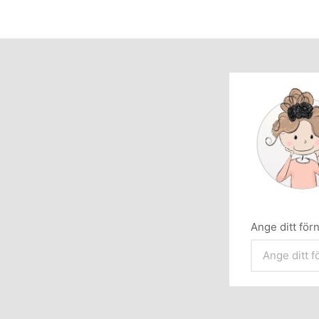
Ange ditt fö