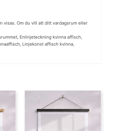
visas. Om du vill att ditt vardagsrum eller
agsrummet
,
Enlinjeteckning kvinna affisch
,
nnaaffisch
,
Linjekonst affisch kvinna
,