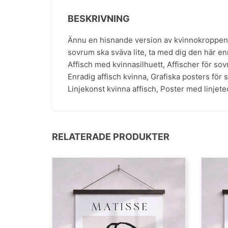
BESKRIVNING
Ännu en hisnande version av kvinnokroppen – e
sovrum ska sväva lite, ta med dig den här 
Affisch med kvinnasilhuett
,
Affischer för so
Enradig affisch kvinna
,
Grafiska posters för
Linjekonst kvinna affisch
,
Poster med linjete
RELATERADE PRODUKTER