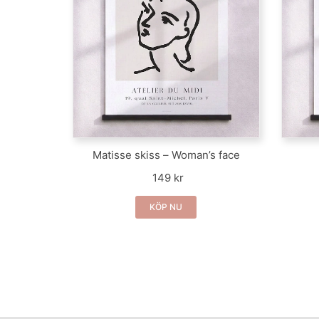
Matisse skiss – Woman’s face
149 kr
KÖP NU