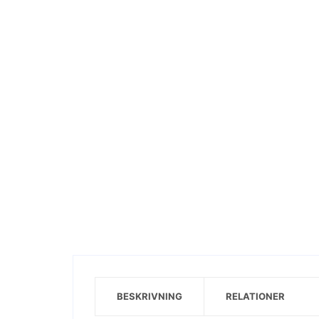
Visa motiv
BESKRIVNING
RELATIONER