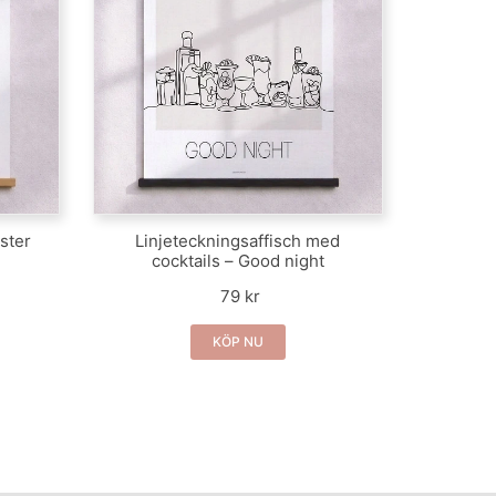
ster
Linjeteckningsaffisch med
cocktails – Good night
79 kr
KÖP NU