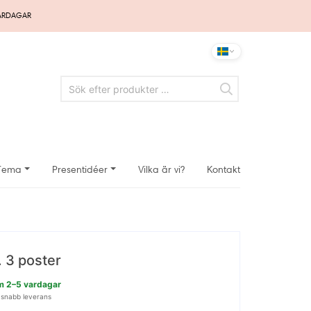
VARDAGAR
Tema
Presentidéer
Vilka är vi?
Kontakt
. 3 poster
nom 2–5 vardagar
 snabb leverans