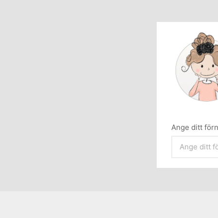
Ange ditt fö