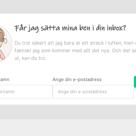
Får jag sätta mina ben i din inbox?
Du tror säkert att jag bara är ett streck i luften, men 
faktiskt jag som kommer med allt det nya. Och det s
ut, kan du tro.
rnamn
Ange din e-postadress