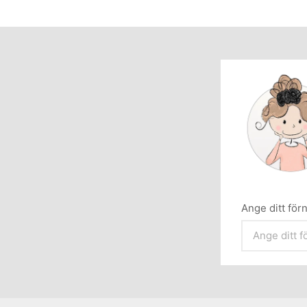
Ange ditt fö