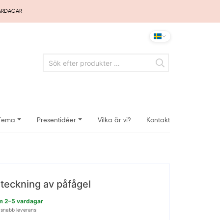
VARDAGAR
Tema
Presentidéer
Vilka är vi?
Kontakt
teckning av påfågel
nom 2–5 vardagar
 snabb leverans