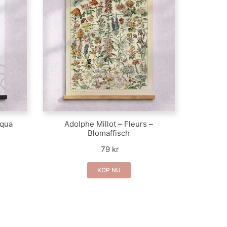
Aqua
Adolphe Millot – Fleurs –
Blomaffisch
79 kr
KÖP NU