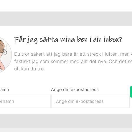
Får jag sätta mina ben i din inbox?
Du tror säkert att jag bara är ett streck i luften, men 
faktiskt jag som kommer med allt det nya. Och det s
ut, kan du tro.
rnamn
Ange din e-postadress