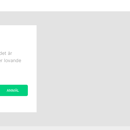
det är
er lovande