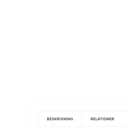
Visa motiv
BESKRIVNING
RELATIONER