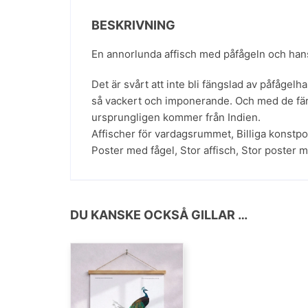
BESKRIVNING
En annorlunda affisch med påfågeln och hans 
Det är svårt att inte bli fängslad av påfåge
så vackert och imponerande. Och med de färge
ursprungligen kommer från Indien.
Affischer för vardagsrummet
,
Billiga konstp
Poster med fågel
,
Stor affisch
,
Stor poster m
DU KANSKE OCKSÅ GILLAR …