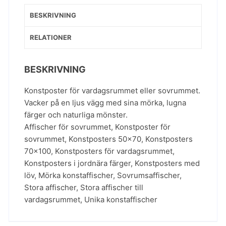
BESKRIVNING
RELATIONER
BESKRIVNING
Konstposter för vardagsrummet eller sovrummet.
Vacker på en ljus vägg med sina mörka, lugna
färger och naturliga mönster.
Affischer för sovrummet
,
Konstposter för
sovrummet
,
Konstposters 50x70
,
Konstposters
70x100
,
Konstposters för vardagsrummet
,
Konstposters i jordnära färger
,
Konstposters med
löv
,
Mörka konstaffischer
,
Sovrumsaffischer
,
Stora affischer
,
Stora affischer till
vardagsrummet
,
Unika konstaffischer