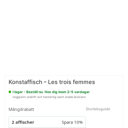
Konstaffisch – Les trois femmes
I lager - Beställ nu. Hos dig inom 2–5 vardagar
noggrann utskrift och hantering samt snabb leverans
Mängdrabatt
Storleksguide
2 affischer
Spara 10%