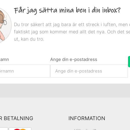
Får jag sätta mina ben i din inbox?
Du tror säkert att jag bara är ett streck i luften, men 
faktiskt jag som kommer med allt det nya. Och det s
ut, kan du tro.
rnamn
Ange din e-postadress
R BETALNING
INFORMATION