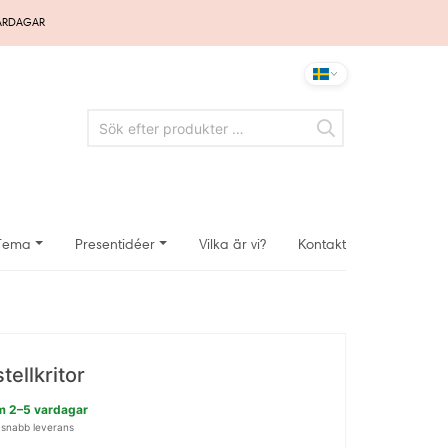
VARDAGAR
Tema
Presentidéer
Vilka är vi?
Kontakt
tellkritor
nom 2–5 vardagar
 snabb leverans