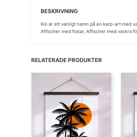
BESKRIVNING
Koi är ett vanligt namn på en karp-art med va
Affischer med fiskar
,
Affischer med vackra fi
RELATERADE PRODUKTER