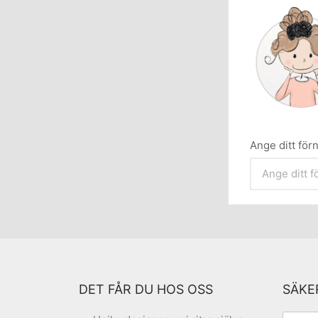
Ange ditt fö
DET FÅR DU HOS OSS
SÄKE