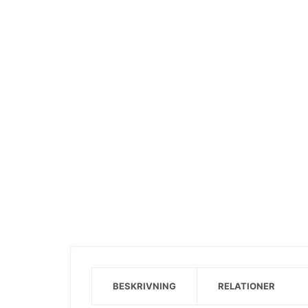
Visa motiv
BESKRIVNING
RELATIONER