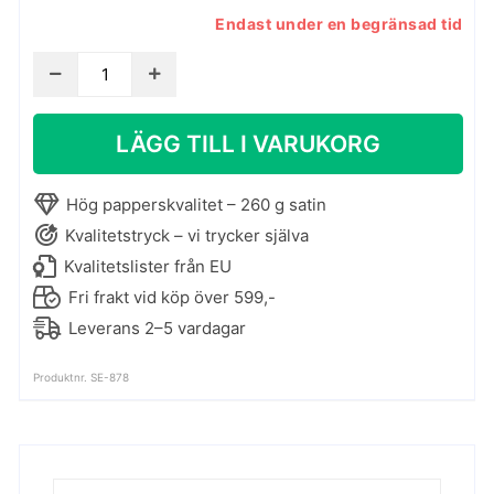
Endast under en begränsad tid
Kaffeaffisch
-
Frappe
LÄGG TILL I VARUKORG
mängd
Hög papperskvalitet – 260 g satin
Kvalitetstryck – vi trycker själva
Kvalitetslister från EU
Fri frakt vid köp över 599,-
Leverans 2–5 vardagar
Produktnr. SE-878