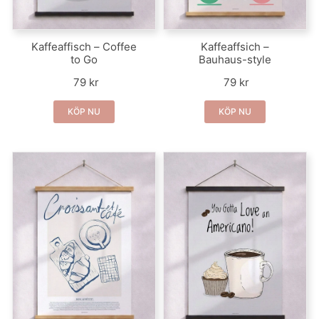
Kaffeaffisch – Coffee
Kaffeaffsich –
to Go
Bauhaus-style
79 kr
79 kr
KÖP NU
KÖP NU