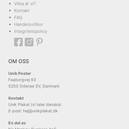
Vilka är vi?
Kontakt
FAQ
Handelsvillkor
Integritetspolicy
OM OSS
Unik Poster
Faaborgvej 93
5250 Odense SV, Danmark
Kontakt
Unik Plakat (vi talar danska)
E-post: hej
@unikplakat.dk
En del av