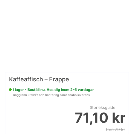
Kaffeaffisch – Frappe
I lager - Beställ nu. Hos dig inom 2–5 vardagar
noggrann utskrift och hantering samt snabb leverans
Storleksguide
71,10 kr
före 79 kr