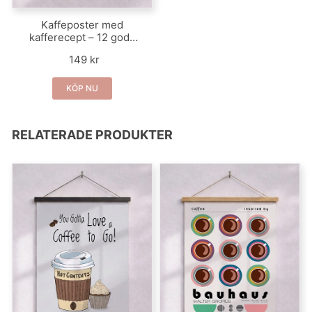
Kaffeposter med
kafferecept – 12 goda
sorters kaffe
149 kr
KÖP NU
RELATERADE PRODUKTER