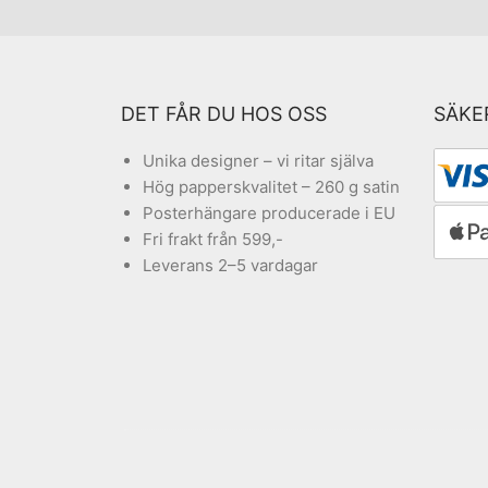
DET FÅR DU HOS OSS
SÄKE
Unika designer – vi ritar själva
Hög papperskvalitet – 260 g satin
Posterhängare producerade i EU
Fri frakt från 599,-
Leverans 2–5 vardagar