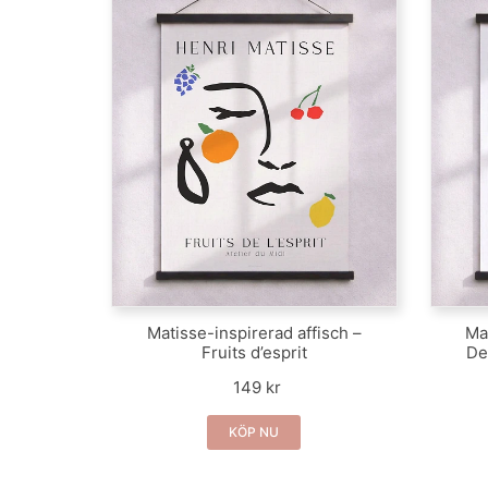
Matisse-inspirerad affisch –
Ma
Fruits d’esprit
De
149 kr
KÖP NU