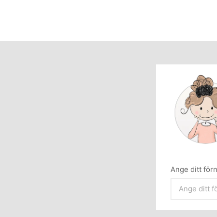
Ange ditt fö