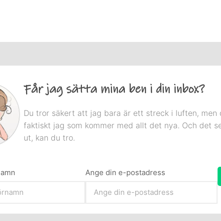
Får jag sätta mina ben i din inbox?
Du tror säkert att jag bara är ett streck i luften, men 
faktiskt jag som kommer med allt det nya. Och det s
ut, kan du tro.
rnamn
Ange din e-postadress