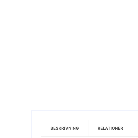
Visa motiv
BESKRIVNING
RELATIONER