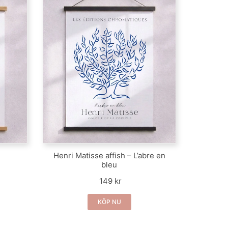
Henri Matisse affish – L’abre en
bleu
149 kr
KÖP NU