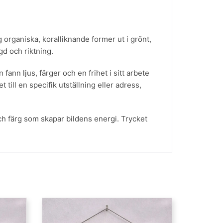
 organiska, koralliknande former ut i grönt,
d och riktning.
fann ljus, färger och en frihet i sitt arbete
ill en specifik utställning eller adress,
ch färg som skapar bildens energi. Trycket