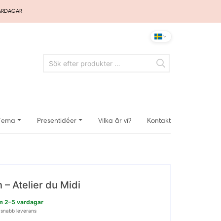
VARDAGAR
Tema
Presentidéer
Vilka är vi?
Kontakt
 – Atelier du Midi
nom 2–5 vardagar
 snabb leverans