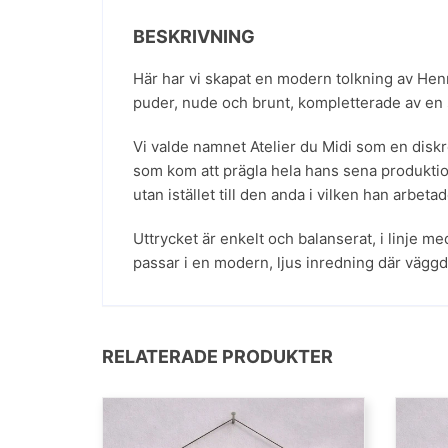
BESKRIVNING
Här har vi skapat en modern tolkning av Henr
puder, nude och brunt, kompletterade av en 
Vi valde namnet Atelier du Midi som en diskret
som kom att prägla hela hans sena produktion.
utan istället till den anda i vilken han arbetad
Uttrycket är enkelt och balanserat, i linje 
passar i en modern, ljus inredning där väggd
RELATERADE PRODUKTER