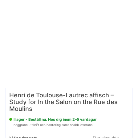
Visa motiv
Henri de Toulouse-Lautrec affisch –
Study for In the Salon on the Rue des
Moulins
I lager - Beställ nu. Hos dig inom 2–5 vardagar
noggrann utskrift och hantering samt snabb leverans
Storleksguide