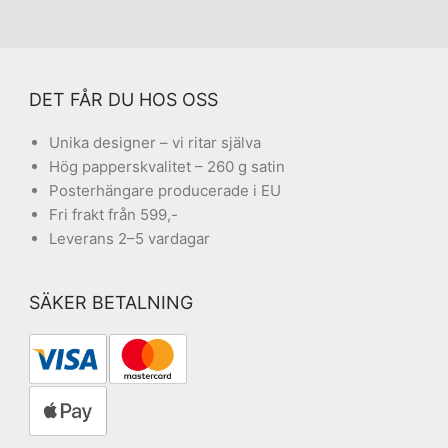
DET FÅR DU HOS OSS
Unika designer – vi ritar själva
Hög papperskvalitet – 260 g satin
Posterhängare producerade i EU
Fri frakt från 599,-
Leverans 2–5 vardagar
SÄKER BETALNING