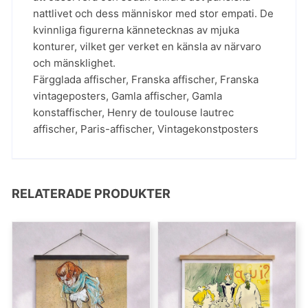
nattlivet och dess människor med stor empati. De
kvinnliga figurerna kännetecknas av mjuka
konturer, vilket ger verket en känsla av närvaro
och mänsklighet.
Färgglada affischer
,
Franska affischer
,
Franska
vintageposters
,
Gamla affischer
,
Gamla
konstaffischer
,
Henry de toulouse lautrec
affischer
,
Paris-affischer
,
Vintagekonstposters
RELATERADE PRODUKTER