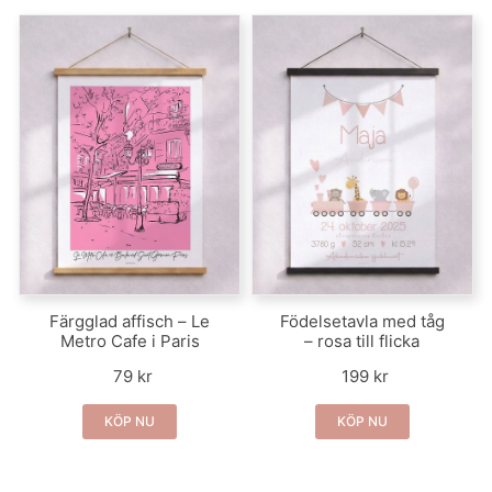
Färgglad affisch – Le
Födelsetavla med tåg
Metro Cafe i Paris
– rosa till flicka
79 kr
199 kr
KÖP NU
KÖP NU