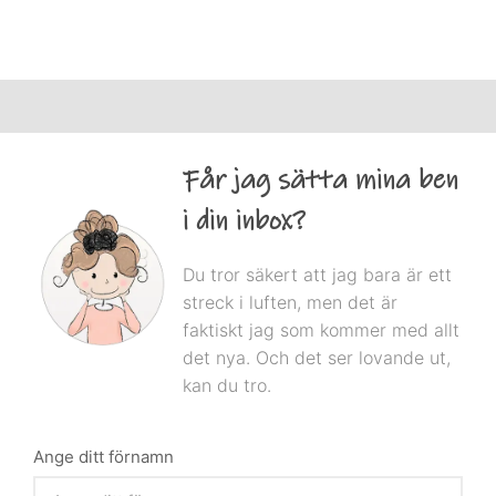
Får jag sätta mina ben
i din inbox?
Du tror säkert att jag bara är ett
streck i luften, men det är
faktiskt jag som kommer med allt
det nya. Och det ser lovande ut,
kan du tro.
Ange ditt förnamn