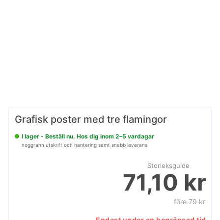
Grafisk poster med tre flamingor
I lager - Beställ nu. Hos dig inom 2–5 vardagar
noggrann utskrift och hantering samt snabb leverans
Storleksguide
71,10 kr
före 79 kr
Endast under en begränsad tid