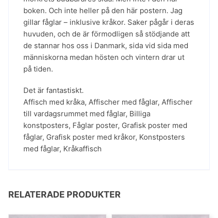
boken. Och inte heller på den här postern. Jag
gillar fåglar – inklusive kråkor. Saker pågår i deras
huvuden, och de är förmodligen så stödjande att
de stannar hos oss i Danmark, sida vid sida med
människorna medan hösten och vintern drar ut
på tiden.
Det är fantastiskt.
Affisch med kråka
,
Affischer med fåglar
,
Affischer
till vardagsrummet med fåglar
,
Billiga
konstposters
,
Fåglar poster
,
Grafisk poster med
fåglar
,
Grafisk poster med kråkor
,
Konstposters
med fåglar
,
Kråkaffisch
RELATERADE PRODUKTER