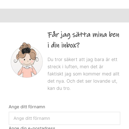
Får jag sätta mina ben
i din inbox?
Du tror säkert att jag bara är ett
streck i luften, men det är
faktiskt jag som kommer med allt
det nya. Och det ser lovande ut,
kan du tro.
Ange ditt förnamn
Ange din e-postadress