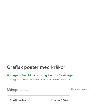
Grafisk poster med kråkor
I lager - Beställ nu. Hos dig inom 2–5 vardagar
noggrann utskrift och hantering samt snabb leverans
Mängdrabatt
Storleksguide
2 affischer
Spara 10%