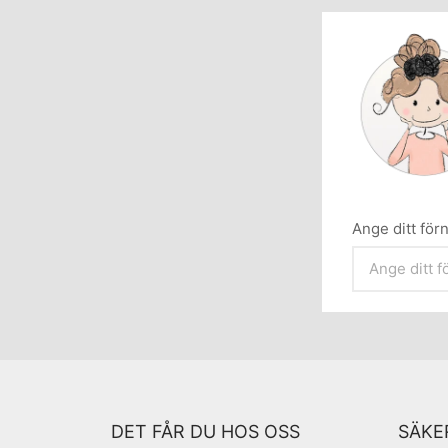
Ange ditt fö
DET FÅR DU HOS OSS
SÄKE