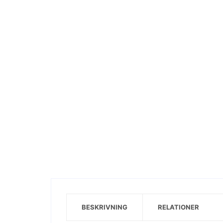
Visa motiv
BESKRIVNING
RELATIONER