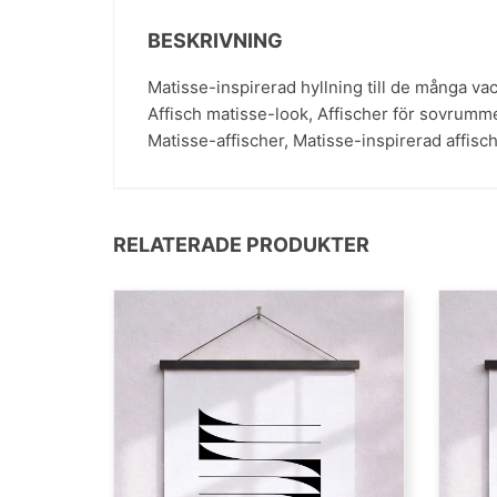
BESKRIVNING
Matisse-inspirerad hyllning till de många vac
Affisch matisse-look
,
Affischer för sovrumm
Matisse-affischer
,
Matisse-inspirerad affisc
RELATERADE PRODUKTER