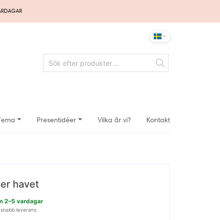
VARDAGAR
Tema
Presentidéer
Vilka är vi?
Kontakt
der havet
nom 2–5 vardagar
 snabb leverans