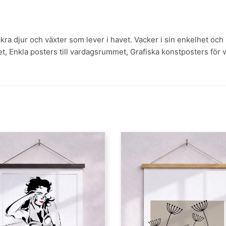
kra djur och växter som lever i havet. Vacker i sin enkelhet och 
et
,
Enkla posters till vardagsrummet
,
Grafiska konstposters för
h