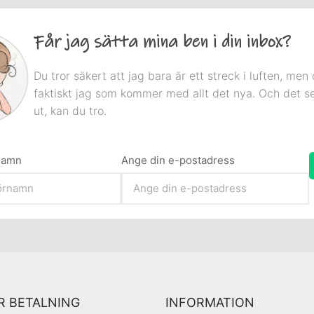
Får jag sätta mina ben i din inbox?
Du tror säkert att jag bara är ett streck i luften, men 
faktiskt jag som kommer med allt det nya. Och det s
ut, kan du tro.
rnamn
Ange din e-postadress
R BETALNING
INFORMATION