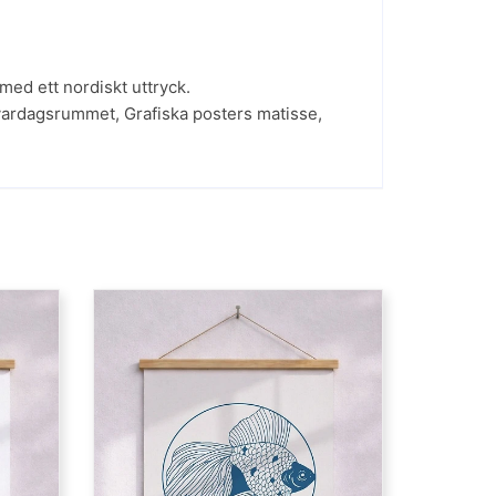
med ett nordiskt uttryck.
 vardagsrummet
,
Grafiska posters matisse
,