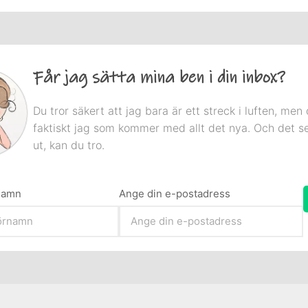
Får jag sätta mina ben i din inbox?
Du tror säkert att jag bara är ett streck i luften, men 
faktiskt jag som kommer med allt det nya. Och det s
ut, kan du tro.
rnamn
Ange din e-postadress