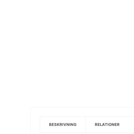
Visa motiv
BESKRIVNING
RELATIONER