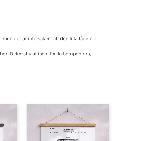
, men det är inte säkert att den lilla fågeln är
cher
,
Dekorativ affisch
,
Enkla barnposters
,