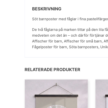
BESKRIVNING
Söt barnposter med fåglar i fina pastellfärger
De två fåglarna på marken tittar på den lila få
medveten om det än – och därför förtjänar d
Affischer för barn
,
Affischer för små barn
,
Af
Fågelposter för barn
,
Söta barnposters
,
Unik
RELATERADE PRODUKTER