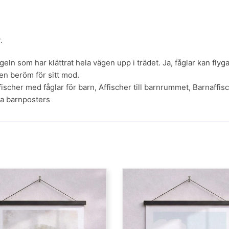
.
geln som har klättrat hela vägen upp i trädet. Ja, fåglar kan flyga
en beröm för sitt mod.
fischer med fåglar för barn
,
Affischer till barnrummet
,
Barnaffis
a barnposters