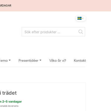
VARDAGAR
Tema
Presentidéer
Vilka är vi?
Kontakt
i trädet
nom 2–5 vardagar
 snabb leverans