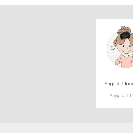
Ange ditt fö