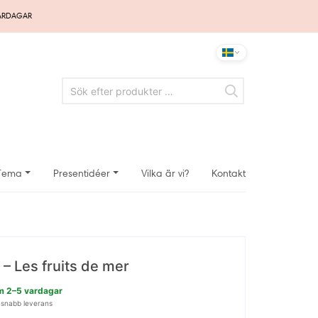
VARDAGAR
Tema
Presentidéer
Vilka är vi?
Kontakt
 – Les fruits de mer
nom 2–5 vardagar
 snabb leverans