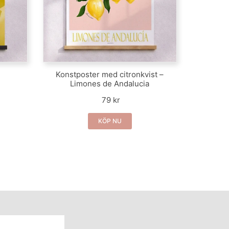
Konstposter med citronkvist –
Limones de Andalucia
79 kr
KÖP NU