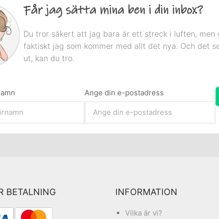
Får jag sätta mina ben i din inbox?
Du tror säkert att jag bara är ett streck i luften, men 
faktiskt jag som kommer med allt det nya. Och det s
ut, kan du tro.
rnamn
Ange din e-postadress
R BETALNING
INFORMATION
Vilka är vi?