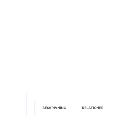
Visa motiv
BESKRIVNING
RELATIONER