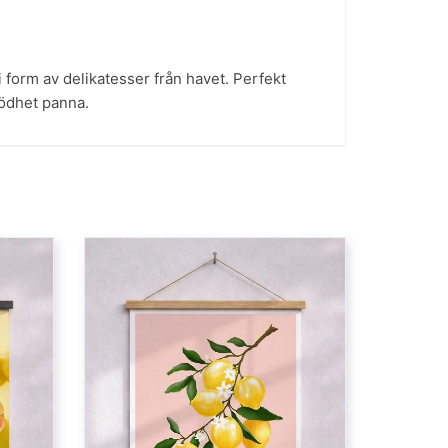
i form av delikatesser från havet. Perfekt
lödhet panna.