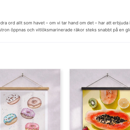
ra ord allt som havet – om vi tar hand om det – har att erbjuda 
stron öppnas och vitlöksmarinerade räkor steks snabbt på en g