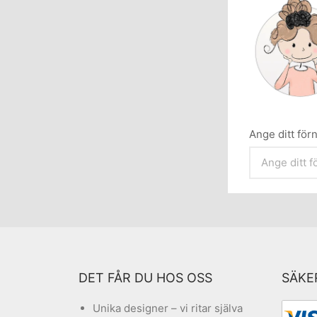
Ange ditt fö
DET FÅR DU HOS OSS
SÄKE
Unika designer – vi ritar själva