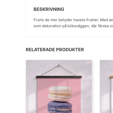
BESKRIVNING
Fruits de mer betyder havets frukter. Med and
som dekoration på köksväggen, där färska o
RELATERADE PRODUKTER