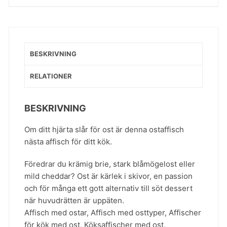
BESKRIVNING
RELATIONER
BESKRIVNING
Om ditt hjärta slår för ost är denna ostaffisch
nästa affisch för ditt kök.
Föredrar du krämig brie, stark blåmögelost eller
mild cheddar? Ost är kärlek i skivor, en passion
och för många ett gott alternativ till söt dessert
när huvudrätten är uppäten.
Affisch med ostar
,
Affisch med osttyper
,
Affischer
för kök med ost
,
Köksaffischer med ost
,