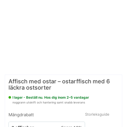
Affisch med ostar – ostarffisch med 6
läckra ostsorter
I lager - Beställ nu. Hos dig inom 2–5 vardagar
noggrann utskrift och hantering samt snabb leverans
Mängdrabatt
Storleksguide