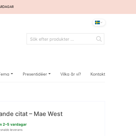
VARDAGAR
Tema
Presentidéer
Vilka är vi?
Kontakt
rande citat – Mae West
nom 2–5 vardagar
 snabb leverans