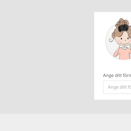
Ange ditt fö