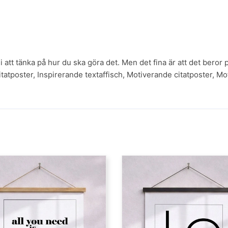
li att tänka på hur du ska göra det. Men det fina är att det beror 
itatposter
,
Inspirerande textaffisch
,
Motiverande citatposter
,
Mot