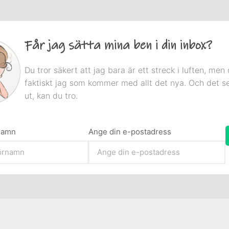
Får jag sätta mina ben i din inbox?
Du tror säkert att jag bara är ett streck i luften, men 
faktiskt jag som kommer med allt det nya. Och det s
ut, kan du tro.
rnamn
Ange din e-postadress