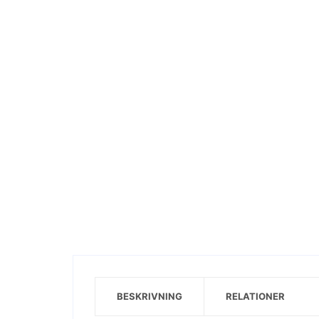
Visa motiv
BESKRIVNING
RELATIONER