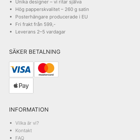
Unika designer – vi ritar själva
Hög papperskvalitet – 260 g satin
Posterhängare producerade i EU
Fri frakt från 599,-
Leverans 2–5 vardagar
SÄKER BETALNING
INFORMATION
Vilka är vi?
Kontakt
FAQ