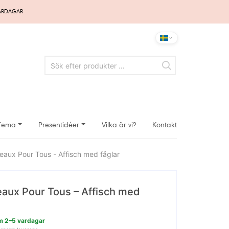
VARDAGAR
Tema
Presentidéer
Vilka är vi?
Kontakt
seaux Pour Tous - Affisch med fåglar
seaux Pour Tous – Affisch med
nom 2–5 vardagar