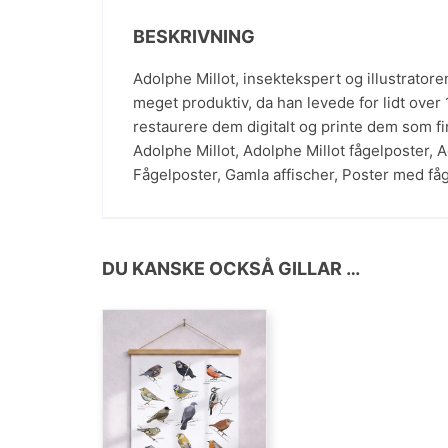
BESKRIVNING
Adolphe Millot, insektekspert og illustratore
meget produktiv, da han levede for lidt over
restaurere dem digitalt og printe dem som fi
Adolphe Millot
,
Adolphe Millot fågelposter
,
A
Fågelposter
,
Gamla affischer
,
Poster med fåg
DU KANSKE OCKSÅ GILLAR …