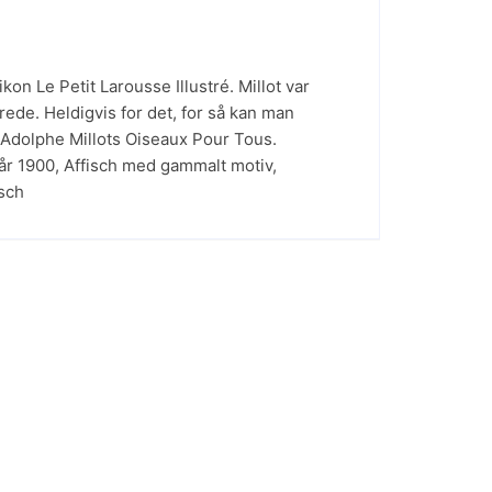
on Le Petit Larousse Illustré. Millot var
rede. Heldigvis for det, for så kan man
å Adolphe Millots Oiseaux Pour Tous.
 år 1900
,
Affisch med gammalt motiv
,
isch