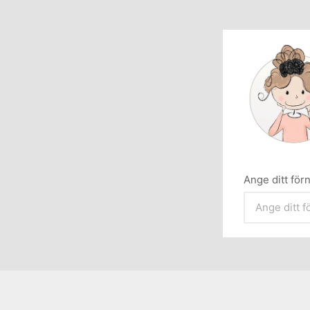
Ange ditt fö