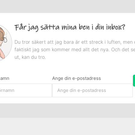
Får jag sätta mina ben i din inbox?
Du tror säkert att jag bara är ett streck i luften, men 
faktiskt jag som kommer med allt det nya. Och det s
ut, kan du tro.
rnamn
Ange din e-postadress