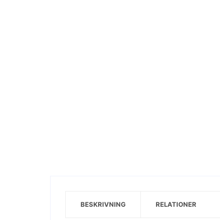
Visa motiv
BESKRIVNING
RELATIONER