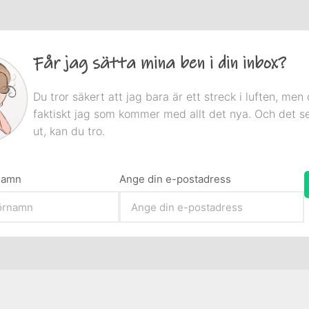
Får jag sätta mina ben i din inbox?
Du tror säkert att jag bara är ett streck i luften, men 
faktiskt jag som kommer med allt det nya. Och det s
ut, kan du tro.
rnamn
Ange din e-postadress