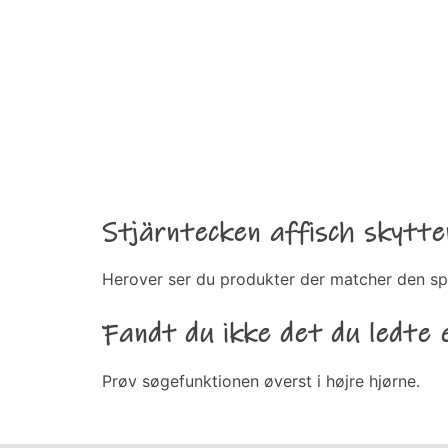
Stjärntecken affisch skytt
Herover ser du produkter der matcher den sp
Fandt du ikke det du ledte 
Prøv søgefunktionen øverst i højre hjørne.