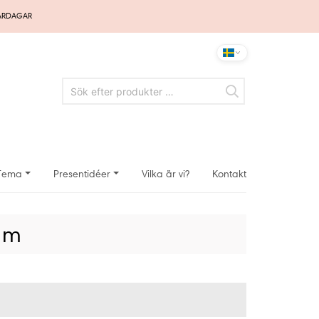
VARDAGAR
Tema
Presentidéer
Vilka är vi?
Kontakt
tum