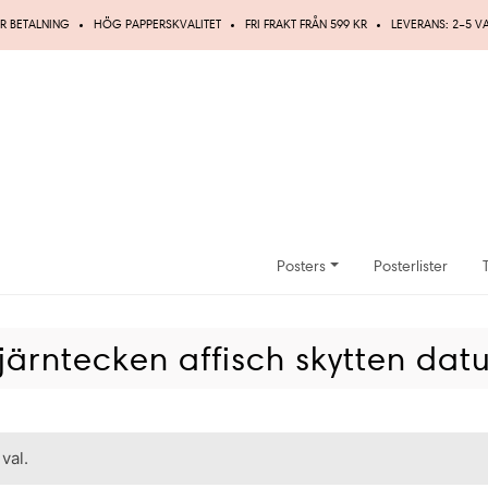
R BETALNING
HÖG PAPPERSKVALITET
FRI FRAKT FRÅN 599 KR
LEVERANS: 2–5 
Posters
Posterlister
järntecken affisch skytten da
val.