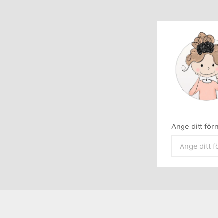
Ange ditt fö