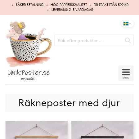
Hoppa
SÄKER BETALNING
HÖG PAPPERSKVALITET
FRI FRAKT FRÅN 599 KR
till
LEVERANS: 2–5 VARDAGAR
innehåll
Menu
Räkneposter med djur