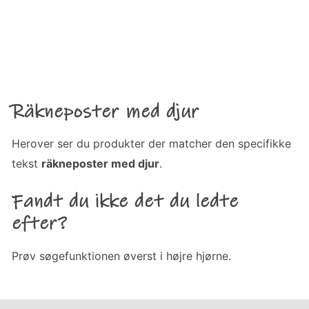
Räkneposter med djur
Herover ser du produkter der matcher den specifikke
tekst
räkneposter med djur
.
Fandt du ikke det du ledte
efter?
Prøv søgefunktionen øverst i højre hjørne.