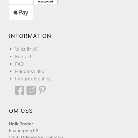
INFORMATION
Vilka är vi?
Kontakt
FAQ
Handelsvillkor
Integritetspolicy
OM OSS
Unik Poster
Faaborgvej 93
5250 Odense SV, Danmark