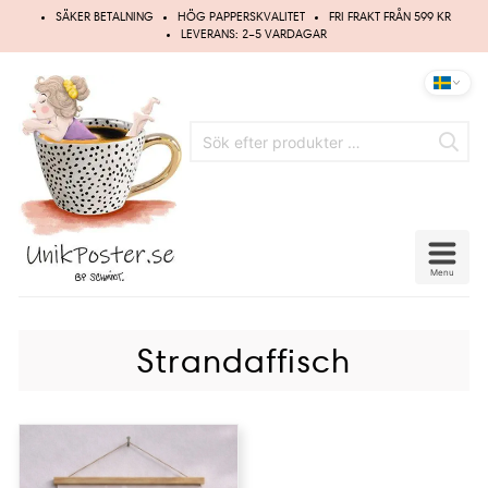
Hoppa
SÄKER BETALNING
HÖG PAPPERSKVALITET
FRI FRAKT FRÅN 599 KR
till
LEVERANS: 2–5 VARDAGAR
innehåll
Menu
Strandaffisch