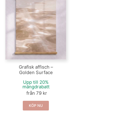
Grafisk affisch –
Golden Surface
Upp till 20%
mängdrabatt
från 79 kr
KÖP NU