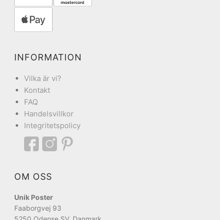
INFORMATION
Vilka är vi?
Kontakt
FAQ
Handelsvillkor
Integritetspolicy
OM OSS
Unik Poster
Faaborgvej 93
5250 Odense SV, Danmark