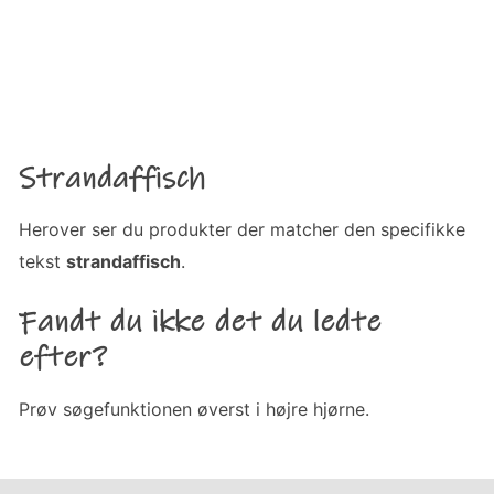
Strandaffisch
Herover ser du produkter der matcher den specifikke
tekst
strandaffisch
.
Fandt du ikke det du ledte
efter?
Prøv søgefunktionen øverst i højre hjørne.