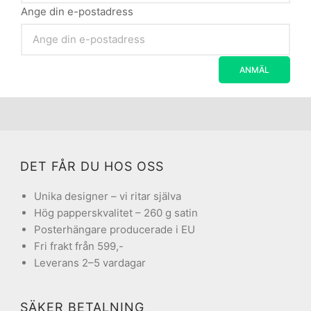
Ange din e-postadress
DET FÅR DU HOS OSS
Unika designer – vi ritar själva
Hög papperskvalitet – 260 g satin
Posterhängare producerade i EU
Fri frakt från 599,-
Leverans 2–5 vardagar
SÄKER BETALNING