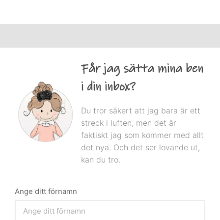
Får jag sätta mina ben
i din inbox?
Du tror säkert att jag bara är ett
streck i luften, men det är
faktiskt jag som kommer med allt
det nya. Och det ser lovande ut,
kan du tro.
Ange ditt förnamn