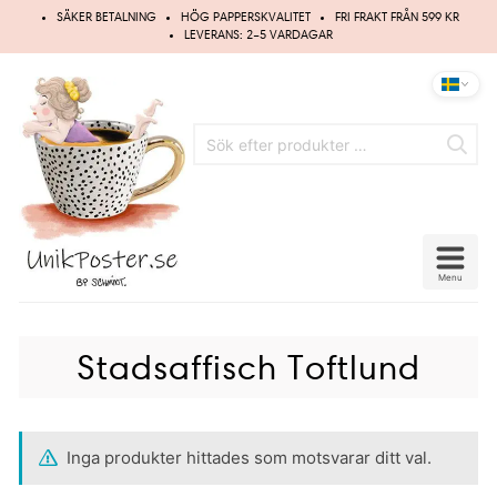
Hoppa
SÄKER BETALNING
HÖG PAPPERSKVALITET
FRI FRAKT FRÅN 599 KR
till
LEVERANS: 2–5 VARDAGAR
innehåll
Menu
Stadsaffisch Toftlund
Inga produkter hittades som motsvarar ditt val.