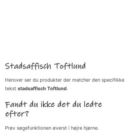
Stadsaffisch Toftlund
Herover ser du produkter der matcher den specifikke
tekst
stadsaffisch Toftlund
.
Fandt du ikke det du ledte
efter?
Prøv søgefunktionen øverst i højre hjørne.