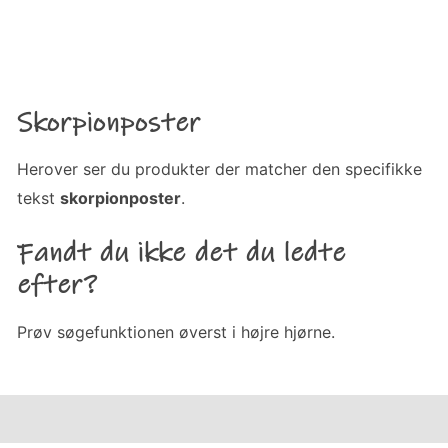
Skorpionposter
Herover ser du produkter der matcher den specifikke
tekst
skorpionposter
.
Fandt du ikke det du ledte
efter?
Prøv søgefunktionen øverst i højre hjørne.