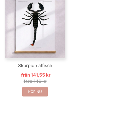
Skorpion affisch
från 141,55 kr
före 149 kr
KÖP NU