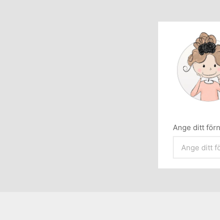
Ange ditt fö