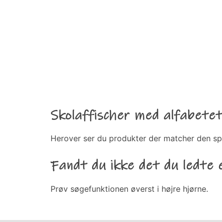
Skolaffischer med alfabete
Herover ser du produkter der matcher den sp
Fandt du ikke det du ledte 
Prøv søgefunktionen øverst i højre hjørne.