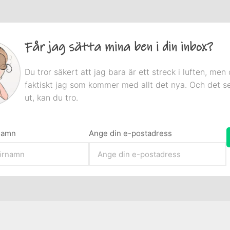
Får jag sätta mina ben i din inbox?
Du tror säkert att jag bara är ett streck i luften, men 
faktiskt jag som kommer med allt det nya. Och det s
ut, kan du tro.
rnamn
Ange din e-postadress