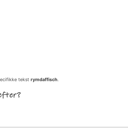
ecifikke tekst
rymdaffisch
.
efter?