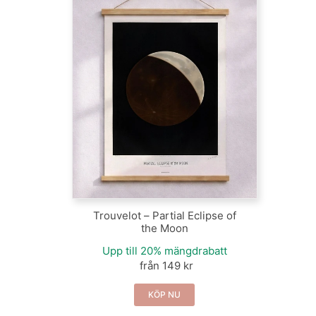
Trouvelot – Partial Eclipse of
the Moon
Upp till 20% mängdrabatt
från 149 kr
KÖP NU