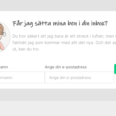
Får jag sätta mina ben i din inbox?
Du tror säkert att jag bara är ett streck i luften, men 
faktiskt jag som kommer med allt det nya. Och det s
ut, kan du tro.
rnamn
Ange din e-postadress