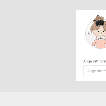
Ange ditt fö