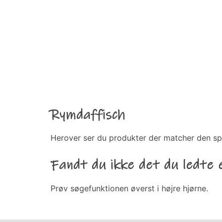
Rymdaffisch
Herover ser du produkter der matcher den sp
Fandt du ikke det du ledte 
Prøv søgefunktionen øverst i højre hjørne.