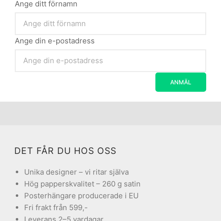
Ange ditt förnamn
Ange din e-postadress
DET FÅR DU HOS OSS
Unika designer – vi ritar själva
Hög papperskvalitet – 260 g satin
Posterhängare producerade i EU
Fri frakt från 599,-
Leverans 2–5 vardagar