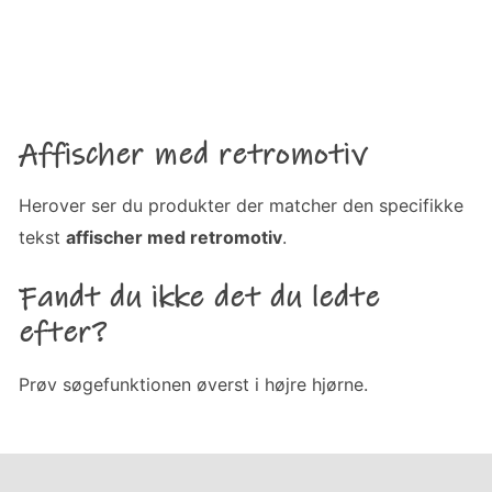
Affischer med retromotiv
Herover ser du produkter der matcher den specifikke
tekst
affischer med retromotiv
.
Fandt du ikke det du ledte
efter?
Prøv søgefunktionen øverst i højre hjørne.