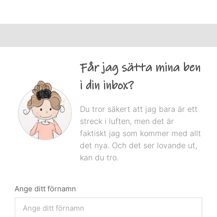
Får jag sätta mina ben
i din inbox?
Du tror säkert att jag bara är ett
streck i luften, men det är
faktiskt jag som kommer med allt
det nya. Och det ser lovande ut,
kan du tro.
Ange ditt förnamn