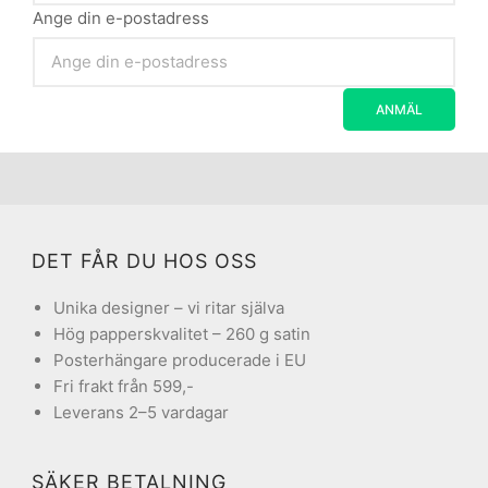
Ange din e-postadress
DET FÅR DU HOS OSS
Unika designer – vi ritar själva
Hög papperskvalitet – 260 g satin
Posterhängare producerade i EU
Fri frakt från 599,-
Leverans 2–5 vardagar
SÄKER BETALNING