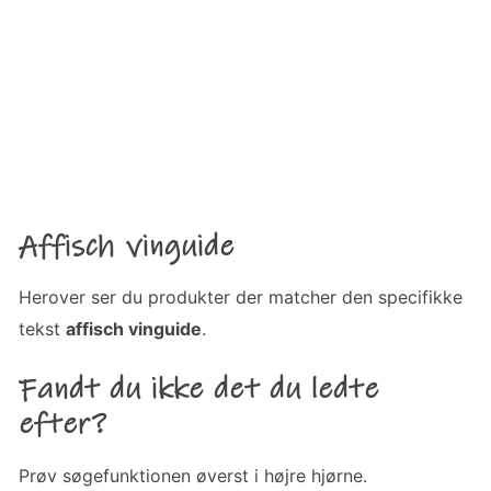
Affisch vinguide
Herover ser du produkter der matcher den specifikke
tekst
affisch vinguide
.
Fandt du ikke det du ledte
efter?
Prøv søgefunktionen øverst i højre hjørne.