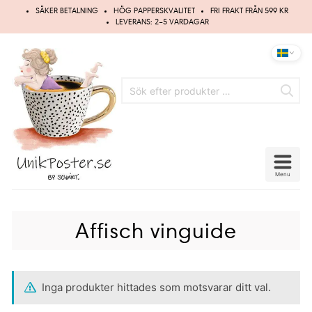
Hoppa
SÄKER BETALNING
HÖG PAPPERSKVALITET
FRI FRAKT FRÅN 599 KR
till
LEVERANS: 2–5 VARDAGAR
innehåll
Menu
Affisch vinguide
Inga produkter hittades som motsvarar ditt val.