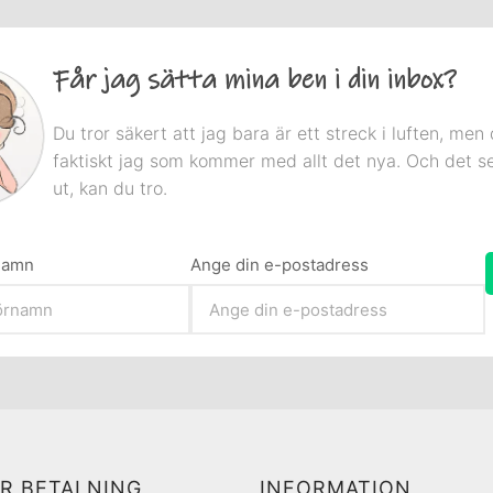
Får jag sätta mina ben i din inbox?
Du tror säkert att jag bara är ett streck i luften, men 
faktiskt jag som kommer med allt det nya. Och det s
ut, kan du tro.
rnamn
Ange din e-postadress
R BETALNING
INFORMATION