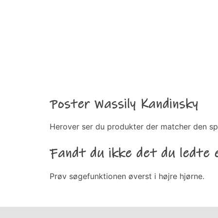
Poster Wassily Kandinsky
Herover ser du produkter der matcher den sp
Fandt du ikke det du ledte 
Prøv søgefunktionen øverst i højre hjørne.