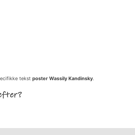
ecifikke tekst
poster Wassily Kandinsky
.
efter?