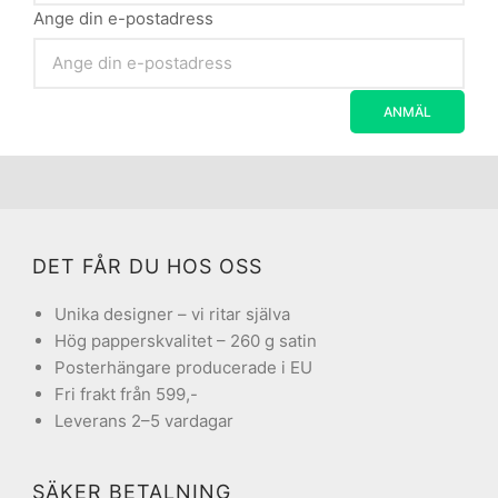
Ange din e-postadress
DET FÅR DU HOS OSS
Unika designer – vi ritar själva
Hög papperskvalitet – 260 g satin
Posterhängare producerade i EU
Fri frakt från 599,-
Leverans 2–5 vardagar
SÄKER BETALNING