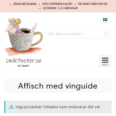
Hoppa
SÄKER BETALNING
HÖG PAPPERSKVALITET
FRI FRAKT FRÅN 599 KR
till
LEVERANS: 2–5 VARDAGAR
innehåll
Menu
Affisch med vinguide
Inga produkter hittades som motsvarar ditt val.