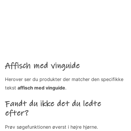
Affisch med vinguide
Herover ser du produkter der matcher den specifikke
tekst
affisch med vinguide
.
Fandt du ikke det du ledte
efter?
Prøv søgefunktionen øverst i højre hjørne.