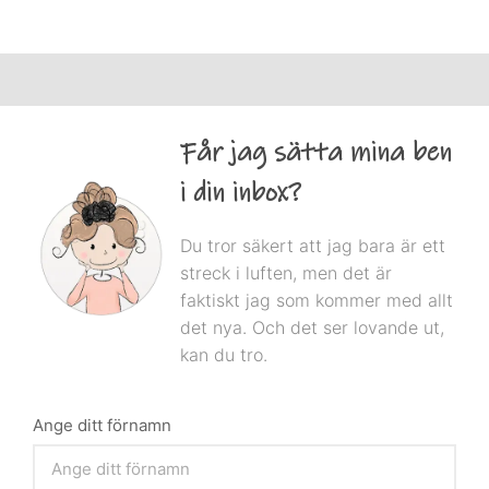
Får jag sätta mina ben
i din inbox?
Du tror säkert att jag bara är ett
streck i luften, men det är
faktiskt jag som kommer med allt
det nya. Och det ser lovande ut,
kan du tro.
Ange ditt förnamn