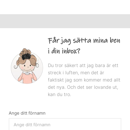
Får jag sätta mina ben
i din inbox?
Du tror säkert att jag bara är ett
streck i luften, men det är
faktiskt jag som kommer med allt
det nya. Och det ser lovande ut,
kan du tro.
Ange ditt förnamn