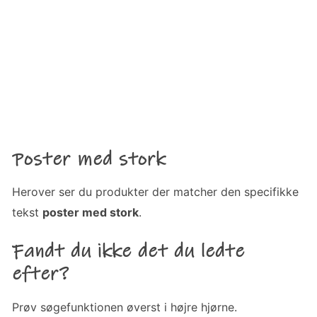
Poster med stork
Herover ser du produkter der matcher den specifikke
tekst
poster med stork
.
Fandt du ikke det du ledte
efter?
Prøv søgefunktionen øverst i højre hjørne.