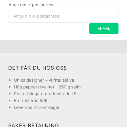
Ange din e-postadress
DET FÅR DU HOS OSS
Unika designer – vi ritar själva
Hög papperskvalitet – 260 g satin
Posterhängare producerade i EU
Fri frakt från 599,-
Leverans 2–5 vardagar
SÄKER BETALNING