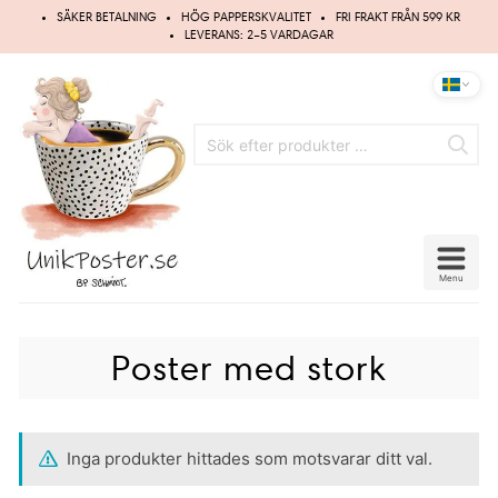
Hoppa
SÄKER BETALNING
HÖG PAPPERSKVALITET
FRI FRAKT FRÅN 599 KR
till
LEVERANS: 2–5 VARDAGAR
innehåll
Menu
Poster med stork
Inga produkter hittades som motsvarar ditt val.