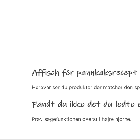
Affisch för pannkaksrecept
Herover ser du produkter der matcher den sp
Fandt du ikke det du ledte 
Prøv søgefunktionen øverst i højre hjørne.