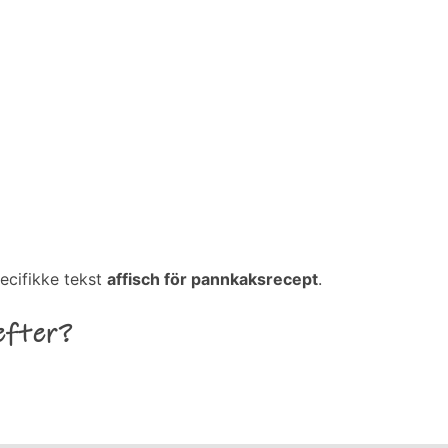
ecifikke tekst
affisch för pannkaksrecept
.
efter?