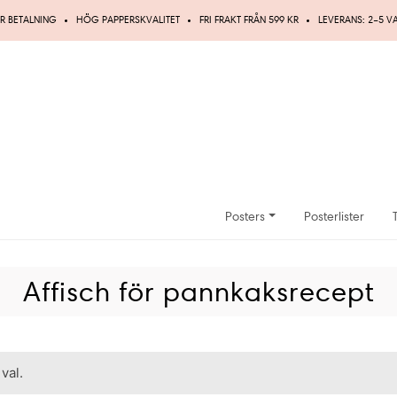
R BETALNING
HÖG PAPPERSKVALITET
FRI FRAKT FRÅN 599 KR
LEVERANS: 2–5 
Posters
Posterlister
Affisch för pannkaksrecept
val.