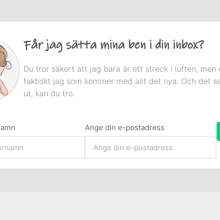
Får jag sätta mina ben i din inbox?
Du tror säkert att jag bara är ett streck i luften, men 
faktiskt jag som kommer med allt det nya. Och det s
ut, kan du tro.
rnamn
Ange din e-postadress