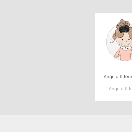
Ange ditt fö