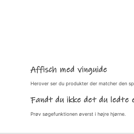
Affisch med vinguide
Herover ser du produkter der matcher den sp
Fandt du ikke det du ledte 
Prøv søgefunktionen øverst i højre hjørne.