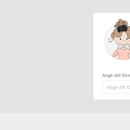
Ange ditt fö