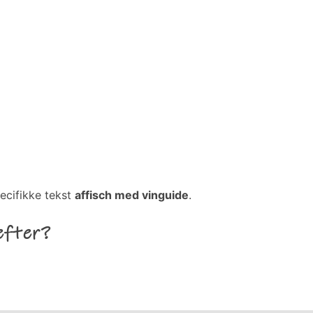
ecifikke tekst
affisch med vinguide
.
efter?