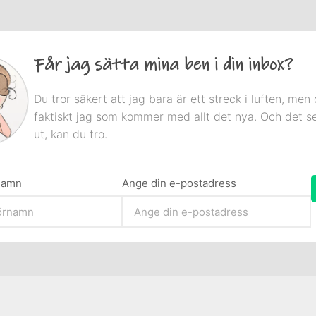
Får jag sätta mina ben i din inbox?
Du tror säkert att jag bara är ett streck i luften, men 
faktiskt jag som kommer med allt det nya. Och det s
ut, kan du tro.
rnamn
Ange din e-postadress