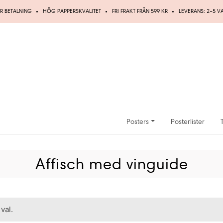
R BETALNING
HÖG PAPPERSKVALITET
FRI FRAKT FRÅN 599 KR
LEVERANS: 2–5 
Posters
Posterlister
Affisch med vinguide
val.