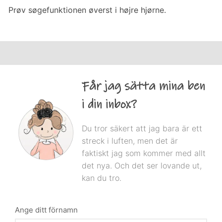
Prøv søgefunktionen øverst i højre hjørne.
Får jag sätta mina ben
i din inbox?
Du tror säkert att jag bara är ett
streck i luften, men det är
faktiskt jag som kommer med allt
det nya. Och det ser lovande ut,
kan du tro.
Ange ditt förnamn