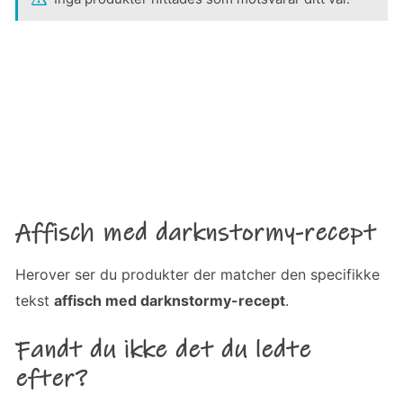
Affisch med darknstormy-recept
Herover ser du produkter der matcher den specifikke
tekst
affisch med darknstormy-recept
.
Fandt du ikke det du ledte
efter?